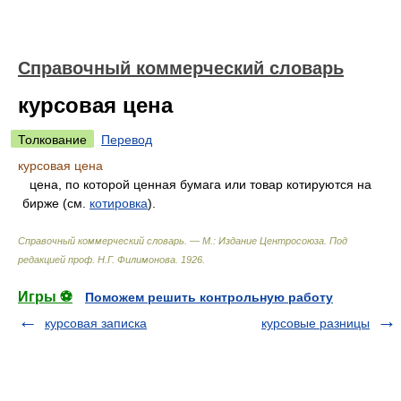
Справочный коммерческий словарь
курсовая цена
Толкование
Перевод
курсовая цена
цена, по которой ценная бумага или товар котируются на
бирже (см.
котировка
).
Справочный коммерческий словарь. — М.: Издание Центросоюза
.
Под
редакцией проф. Н.Г. Филимонова
.
1926
.
Игры ⚽
Поможем решить контрольную работу
курсовая записка
курсовые разницы