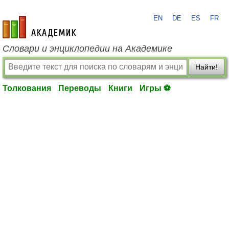
EN
DE
ES
FR
academic.ru
Словари и энциклопедии на Академике
Найти!
Толкования
Переводы
Книги
Игры ⚽