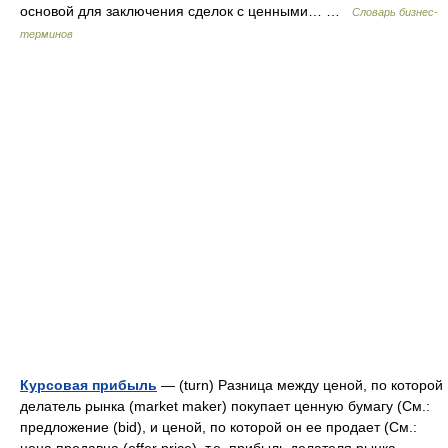
основой для заключения сделок с ценными… …
Словарь бизнес-
терминов
Курсовая прибыль
— (turn) Разница между ценой, по которой
делатель рынка (market maker) покупает ценную бумагу (См.:
предложение (bid), и ценой, по которой он ее продает (См.: